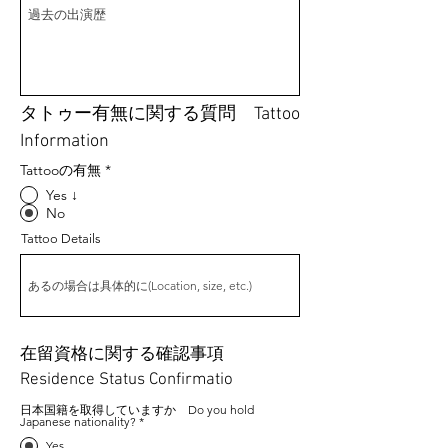
​タトゥー有無に関する質問 Tattoo
Information
Tattooの有無
*
Yes ↓
No
Tattoo Details
​在留資格に関する確認事項
Residence Status Confirmatio
日本国籍を取得していますか Do you hold
Japanese nationality?
*
Yes