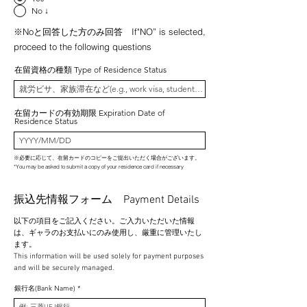
No ↓
※Noと回答した方のみ回答 If"NO” is selected,
proceed to the following questions
在留資格の種類 Type of Residence Status
在留カードの有効期限 Expiration Date of
Residence Status
※必要に応じて、在留カードのコピーをご提出いただく場合がございます。
​*You may be asked to submit a copy of your residence card if necessary
振込先情報フォーム Payment Details
以下の項目をご記入ください。ご入力いただいた情報
は、ギャラのお支払いにのみ使用し、厳重に管理いたし
ます。
This information will be used solely for payment purposes
and will be securely managed.
銀行名(Bank Name)